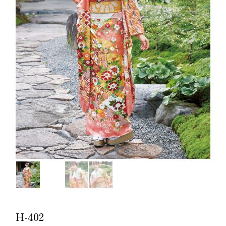
H-402