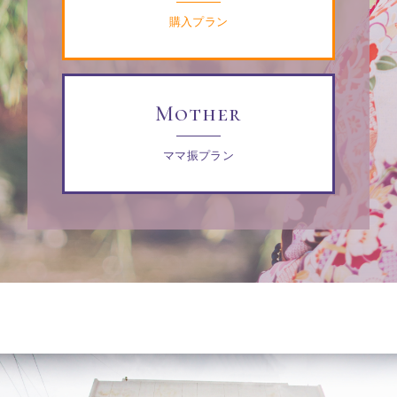
購入プラン
Mother
ママ振プラン