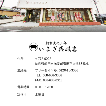
住所
〒772-0002
徳島県鳴門市撫養町斉田字大堤65番地
連絡先
フリーダイヤル: 0120-15-3056
TEL: 088-686-3056
FAX: 088-683-0313
営業時間
9:00 ~ 19:30
定休日
水曜日