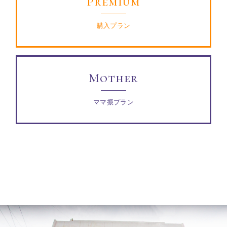
Premium
購入プラン
Mother
ママ振プラン