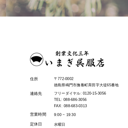
住所
〒772-0002
徳島県鳴門市撫養町斉田字大堤65番地
連絡先
フリーダイヤル: 0120-15-3056
TEL: 088-686-3056
FAX: 088-683-0313
営業時間
9:00 ~ 19:30
定休日
水曜日