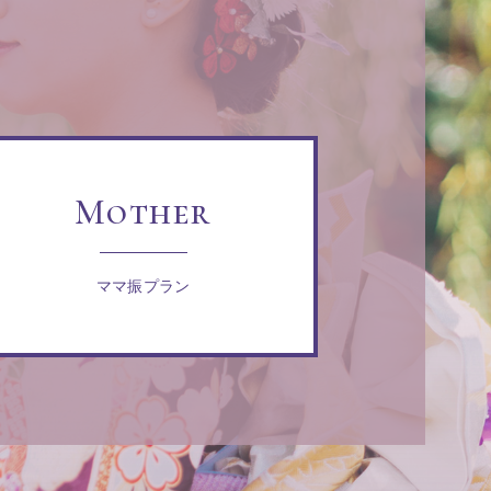
Mother
ママ振プラン