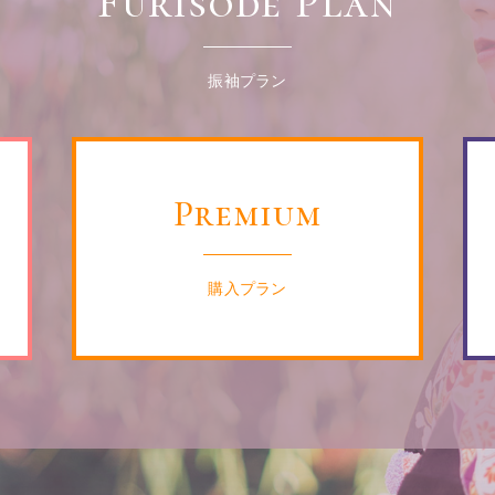
Furisode Plan
振袖プラン
Premium
購入プラン