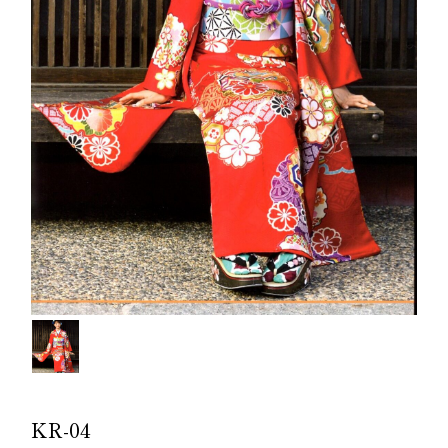
KR-04