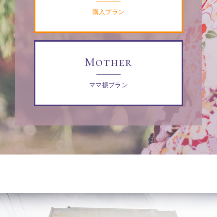
購入プラン
Mother
ママ振プラン