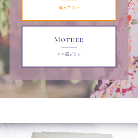
購入プラン
Mother
ママ振プラン