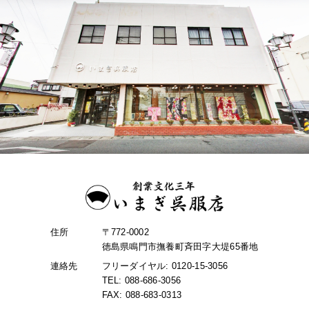
住所
〒772-0002
徳島県鳴門市撫養町斉田字大堤65番地
連絡先
フリーダイヤル: 0120-15-3056
TEL: 088-686-3056
FAX: 088-683-0313