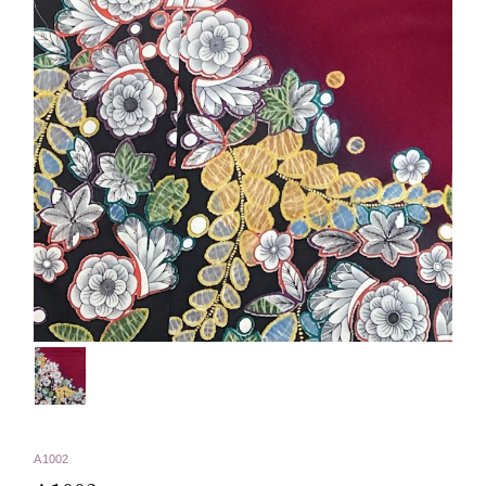
A1002