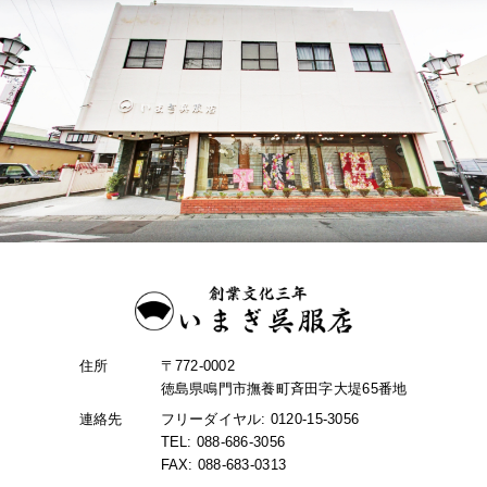
住所
〒772-0002
徳島県鳴門市撫養町斉田字大堤65番地
連絡先
フリーダイヤル: 0120-15-3056
TEL: 088-686-3056
FAX: 088-683-0313