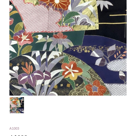
A1003