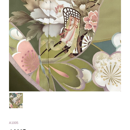
A1005