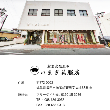
住所
〒772-0002
徳島県鳴門市撫養町斉田字大堤65番地
連絡先
フリーダイヤル: 0120-15-3056
TEL: 088-686-3056
FAX: 088-683-0313