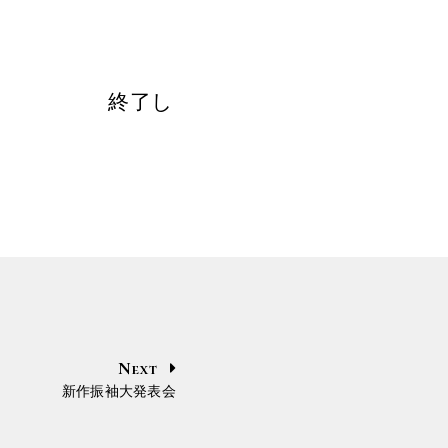
終了し
Next
新作振袖大発表会