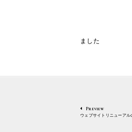
ました
Preview