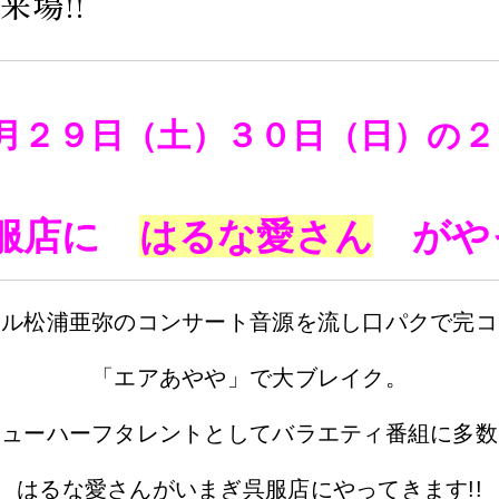
来場!!
０月２９日（土）３０日（日）の２
呉服店に
はるな愛さん
がや
ドル松浦亜弥のコンサート音源を流し口パクで完コ
「エアあやや」で大ブレイク。
ニューハーフタレントとしてバラエティ番組に多数
はるな愛さんがいまぎ呉服店にやってきます!!