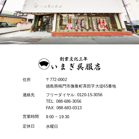
住所
〒772-0002
徳島県鳴門市撫養町斉田字大堤65番地
連絡先
フリーダイヤル: 0120-15-3056
TEL: 088-686-3056
FAX: 088-683-0313
営業時間
9:00 ~ 19:30
定休日
水曜日