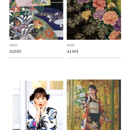
A1003
A1001
A1003
A1001